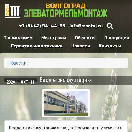
+7 (8442) 94-44-65
info@montaj.ru
О компании
Мы строим
Объекты
Продукция
Строительная техника
Новости
Контакты
Новости
Ввод в эксплуатацию
2020
ОКТ
11
Введен в эксплуатацию завод по производству семян в г.