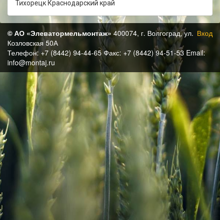
Тихорецк Краснодарский край
© АО «Элеватормельмонтаж»
400074, г. Волгоград, ул.
Вход
Козловская 50А
Телефон: +7 (8442) 94-44-65 Факс: +7 (8442) 94-51-53 Email:
info@montaj.ru