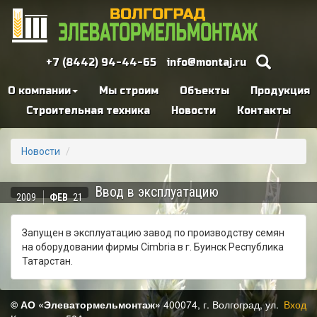
+7 (8442) 94-44-65
info@montaj.ru
О компании
Мы строим
Объекты
Продукция
Строительная техника
Новости
Контакты
Новости
Ввод в эксплуатацию
2009
ФЕВ
21
Запущен в эксплуатацию завод по производству семян
на оборудовании фирмы Cimbria в г. Буинск Республика
Татарстан.
© АО «Элеватормельмонтаж»
400074, г. Волгоград, ул.
Вход